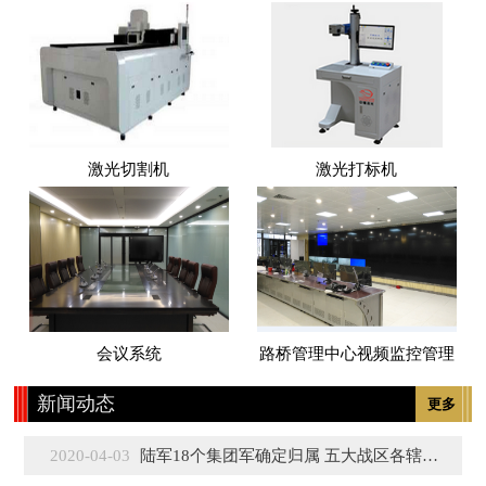
激光切割机
激光打标机
会议系统
路桥管理中心视频监控管理
新闻动态
更多
2020-04-03
陆军18个集团军确定归属 五大战区各辖3至5个