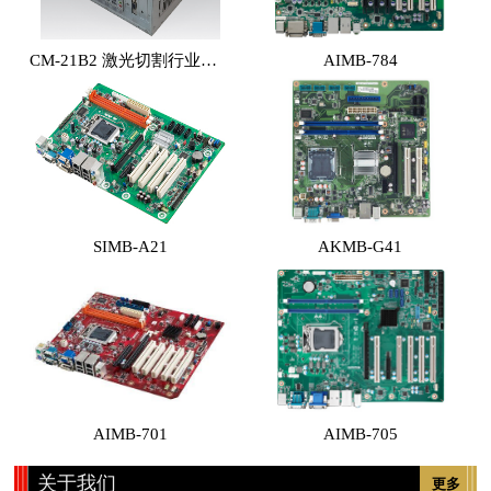
CM-21B2 激光切割行业专用工控机 （体积小，性能高，价格实惠）
AIMB-784
SIMB-A21
AKMB-G41
AIMB-701
AIMB-705
关于我们
更多