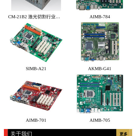
CM-21B2 激光切割行业专用工控机 （体积小，性能高，价格实惠）
AIMB-784
SIMB-A21
AKMB-G41
AIMB-701
AIMB-705
关于我们
更多