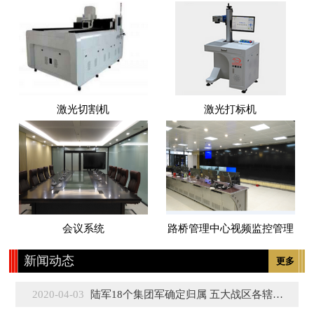
激光切割机
激光打标机
会议系统
路桥管理中心视频监控管理
新闻动态
更多
2020-04-03
陆军18个集团军确定归属 五大战区各辖3至5个