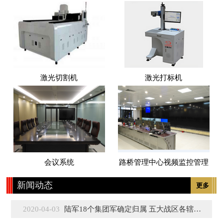
激光切割机
激光打标机
会议系统
路桥管理中心视频监控管理
新闻动态
更多
2020-04-03
陆军18个集团军确定归属 五大战区各辖3至5个