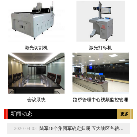
激光切割机
激光打标机
会议系统
路桥管理中心视频监控管理
新闻动态
更多
2020-04-03
陆军18个集团军确定归属 五大战区各辖3至5个