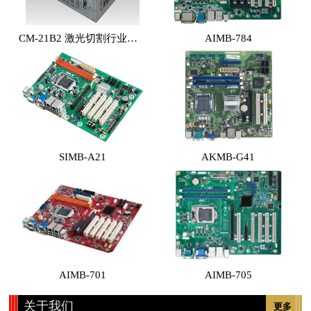
CM-21B2 激光切割行业专用工控机 （体积小，性能高，价格实惠）
AIMB-784
SIMB-A21
AKMB-G41
AIMB-701
AIMB-705
关于我们
更多